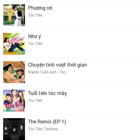
Phượng rơi
Tóc Tiên
Như ý
Tóc Tiên
Chuyện tình vượt thời gian
Wanbi Tuấn Anh - Tóc...
Tuổi tiên tóc mây
Tóc Tiên
The Remix (EP 1)
Tóc Tiên, Touliver, ...