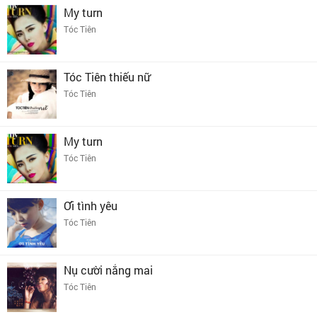
My turn
Tóc Tiên
Tóc Tiên thiếu nữ
Tóc Tiên
My turn
Tóc Tiên
Ơi tình yêu
Tóc Tiên
Nụ cười nắng mai
Tóc Tiên