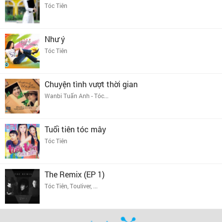
Tóc Tiên
Như ý
Tóc Tiên
Chuyện tình vượt thời gian
Wanbi Tuấn Anh - Tóc...
Tuổi tiên tóc mây
Tóc Tiên
The Remix (EP 1)
Tóc Tiên, Touliver, ...