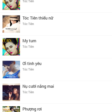
Tóc Tiên
Tóc Tiên thiếu nữ
Tóc Tiên
My turn
Tóc Tiên
Ơi tình yêu
Tóc Tiên
Nụ cười nắng mai
Tóc Tiên
Phượng rơi