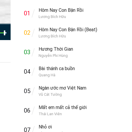
Hôm Nay Con Bận Rồi
01
Lương Bích Hữu
Hôm Nay Con Bận Rồi (Beat)
02
Lương Bích Hữu
Hương Thời Gian
03
Nguyễn Phi Hùng
Bài thánh ca buồn
04
Quang Hà
Ngàn ước mơ Việt Nam
05
Vũ Cát Tường
Mất em mất cả thế giới
06
Thái Lan Viên
Nhỏ ơi
07