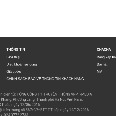
THÔNG TIN
CHACHA
Giới thiệu
Bảng xếp hạ
Điều khoản sử dụng
Bài hát
Giá cước
MV
CHÍNH SÁCH BẢO VỆ THÔNG TIN KHÁCH HÀNG
g tin điện tử: TỔNG CÔNG TY TRUYỀN THÔNG VNPT-MEDIA
c Kháng, Phường Láng, Thành phố Hà Nội, Việt Nam.
DT cấp ngày 12/06/2015
 hội trên mạng số 567/GP–BTTTT cấp ngày 14/12/2016.
ax: 024.3772.2733