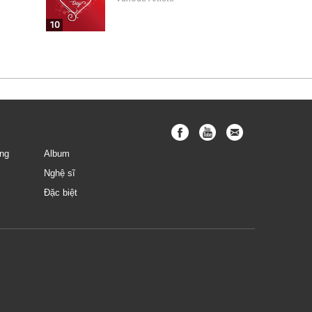
10
ng
Album
Nghệ sĩ
Đặc biệt