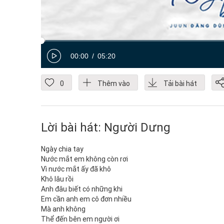
00:00
05:20
0
Thêm vào
Tải bài hát
Lời bài hát: Người Dưng
Ngày chia tay
Nước mắt em không còn rơi
Vì nước mắt ấy đã khô
Khô lâu rồi
Anh đâu biết có những khi
Em cần anh em cô đơn nhiều
Mà anh không
Thể đến bên em người ơi