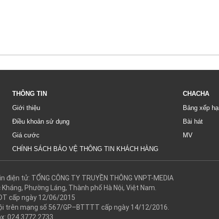
THÔNG TIN
CHACHA
Giới thiệu
Bảng xếp hạ
Điều khoản sử dụng
Bài hát
Giá cước
MV
CHÍNH SÁCH BẢO VỆ THÔNG TIN KHÁCH HÀNG
g tin điện tử: TỔNG CÔNG TY TRUYỀN THÔNG VNPT-MEDIA
c Kháng, Phường Láng, Thành phố Hà Nội, Việt Nam.
DT cấp ngày 12/06/2015
 hội trên mạng số 567/GP–BTTTT cấp ngày 14/12/2016.
ax: 024.3772.2733