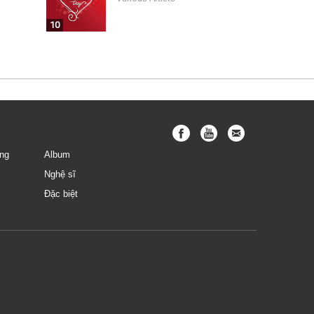
10
ng
Album
Nghệ sĩ
Đặc biệt