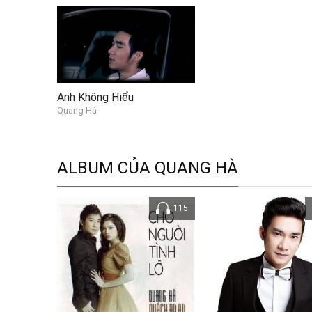
Anh Không Hiểu
Quang Hà
ALBUM CỦA QUANG HÀ
115