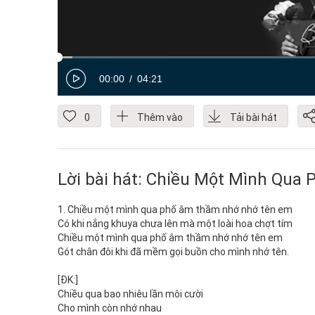
00:00
04:21
0
Thêm vào
Tải bài hát
Lời bài hát: Chiều Một Mình Qua 
1. Chiều một mình qua phố âm thầm nhớ nhớ tên em
Có khi nắng khuya chưa lên mà một loài hoa chợt tím
Chiều một mình qua phố âm thầm nhớ nhớ tên em
Gót chân đôi khi đã mềm gọi buồn cho mình nhớ tên.
[ĐK:]
Chiều qua bao nhiêu lần môi cười
Cho mình còn nhớ nhau