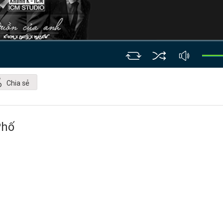
Chia sẻ
Phố