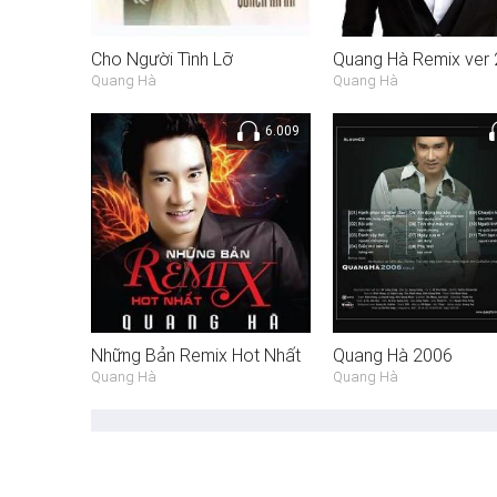
Cho Người Tình Lỡ
Quang Hà Remix ver 
Quang Hà
Quang Hà
6.009
Những Bản Remix Hot Nhất
Quang Hà 2006
Quang Hà
Quang Hà