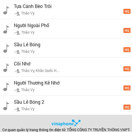
Tựa Cánh Bèo Trôi
HQ
Thảo Vy
Người Ngoài Phố
HQ
Thảo Vy
Sầu Lẻ Bóng
HQ
Thảo Vy
Cõi Nhớ
HQ
Thảo Vy, Khắc Quốc H...
Người Thương Kẻ Nhớ
HQ
Thảo Vy
Sầu Lẻ Bóng 2
HQ
Thảo Vy
Cơ quan quản lý trang thông tin điện tử: TỔNG CÔNG TY TRUYỀN THÔNG VNPT-