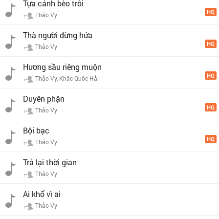
Tựa cánh bèo trôi
HQ
Thảo Vy
Thà người đừng hứa
HQ
Thảo Vy
Hương sầu riêng muộn
HQ
Thảo Vy, Khắc Quốc Hải
Duyên phận
HQ
Thảo Vy
Bội bạc
HQ
Thảo Vy
Trả lại thời gian
Thảo Vy
Ai khổ vì ai
Thảo Vy