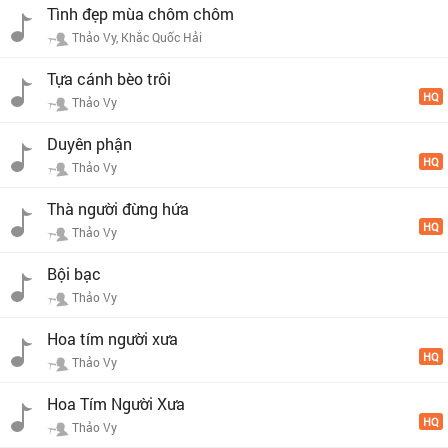
Tình đẹp mùa chôm chôm
Thảo Vy, Khắc Quốc Hải
Tựa cánh bèo trôi
HQ
Thảo Vy
Duyên phận
HQ
Thảo Vy
Thà người đừng hứa
HQ
Thảo Vy
Bội bạc
Thảo Vy
Hoa tím người xưa
HQ
Thảo Vy
Hoa Tím Người Xưa
HQ
Thảo Vy