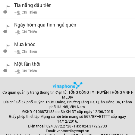
Tia nắng đầu tiên
Chí Thiện
Ngày hôm qua tình ngủ quên
Chí Thiện
Mưa khóc
Chí Thiện
Một lần thôi
Chí Thiện
Cơ quan quản lý trang thông tin điện tử: TỔNG CÔNG TY TRUYỀN THÔNG VNPT-
MEDIA
Địa chỉ: Số 57 phố Huỳnh Thúc Kháng, Phường Láng Hạ, Quận Đống Đa, Thành
phố Hà Nội, Việt Nam.
ĐKKD: 0106873188 do Sở KH-DT cấp ngày 12/06/2015
Giấy phép thiết lập Mạng xã hội trên mạng số 567/GP–BTTTT cấp ngày
14/12/2016.
Điện thoại: 024.3772.2728 - Fax: 024.3772.2733
Email: vnptmedia@vnpt.vn