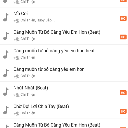
Chí Thiện
Mồ Côi
HQ
Chí Thiện, Ruby Bảo ...
Càng Muốn Từ Bỏ Càng Yêu Em Hơn (Beat)
HQ
Chí Thiện
Càng muốn từ bỏ càng yêu em hơn beat
Chí Thiện
Càng muốn từ bỏ càng yêu em hơn
Chí Thiện
Nhút Nhát (Beat)
HQ
Chí Thiện
Chờ Đợi Lời Chia Tay (Beat)
HQ
Chí Thiện
Càng Muốn Từ Bỏ Càng Yêu Em Hơn (Beat)