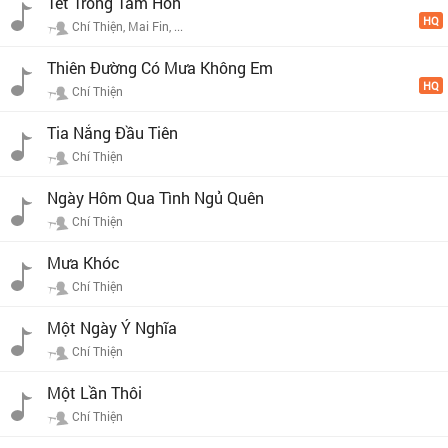
Tết Trong Tâm Hồn
HQ
Chí Thiện, Mai Fin, ...
Thiên Đường Có Mưa Không Em
HQ
Chí Thiện
Tia Nắng Đầu Tiên
Chí Thiện
Ngày Hôm Qua Tình Ngủ Quên
Chí Thiện
Mưa Khóc
Chí Thiện
Một Ngày Ý Nghĩa
Chí Thiện
Một Lần Thôi
Chí Thiện