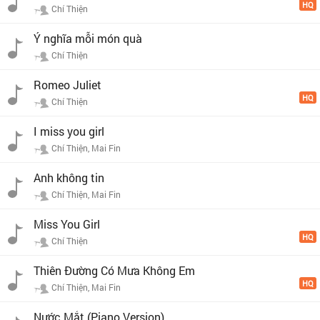
HQ
Chí Thiện
Ý nghĩa mỗi món quà
Chí Thiện
Romeo Juliet
HQ
Chí Thiện
I miss you girl
Chí Thiện, Mai Fin
Anh không tin
Chí Thiện, Mai Fin
Miss You Girl
HQ
Chí Thiện
Thiên Đường Có Mưa Không Em
HQ
Chí Thiện, Mai Fin
Nước Mắt (Piano Version)