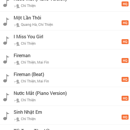
HQ
Chí Thiện
Một Lần Thôi
HQ
Quang Hà, Chí Thiện
I Miss You Girl
HQ
Chí Thiện
Fireman
HQ
Chí Thiện, Mai Fin
Fireman (Beat)
HQ
Chí Thiện, Mai Fin
Nước Mắt (Piano Version)
HQ
Chí Thiện
Sinh Nhật Em
HQ
Chí Thiện