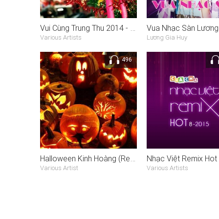
Vui Cùng Trung Thu 2014 - Việt Remix
Various Artists
Lương Gia Huy
496
Halloween Kinh Hoàng (Remix)
Various Artist
Various Artists