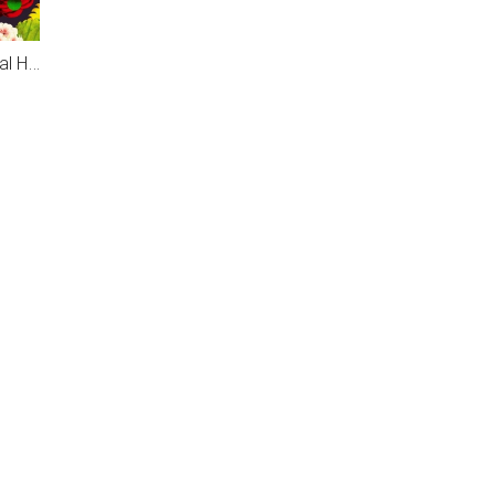
Tuyển Tập Nhạc Tropical House