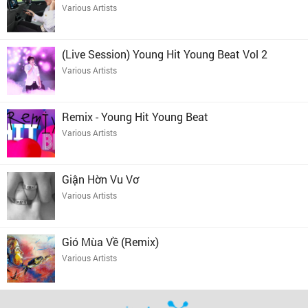
Various Artists
(Live Session) Young Hit Young Beat Vol 2
Various Artists
Remix - Young Hit Young Beat
Various Artists
Giận Hờn Vu Vơ
Various Artists
Gió Mùa Về (Remix)
Various Artists