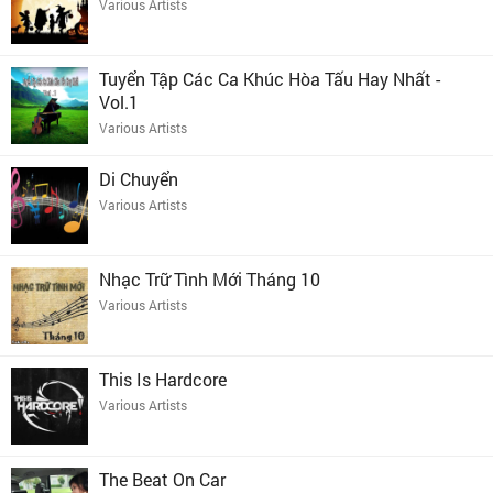
Various Artists
Tuyển Tập Các Ca Khúc Hòa Tấu Hay Nhất -
Vol.1
Various Artists
Di Chuyển
Various Artists
Nhạc Trữ Tình Mới Tháng 10
Various Artists
This Is Hardcore
Various Artists
The Beat On Car