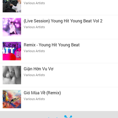
Various Artists
(Live Session) Young Hit Young Beat Vol 2
Various Artists
Remix - Young Hit Young Beat
Various Artists
Giận Hờn Vu Vơ
Various Artists
Gió Mùa Về (Remix)
Various Artists