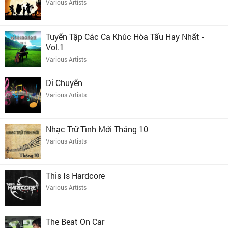
Various Artists
Tuyển Tập Các Ca Khúc Hòa Tấu Hay Nhất -
Vol.1
Various Artists
Di Chuyển
Various Artists
Nhạc Trữ Tình Mới Tháng 10
Various Artists
This Is Hardcore
Various Artists
The Beat On Car