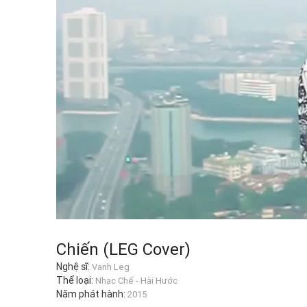
Chiến (LEG Cover)
Nghệ sĩ:
Vanh Leg
Thể loại:
Nhạc Chế - Hài Hước
Năm phát hành:
2015