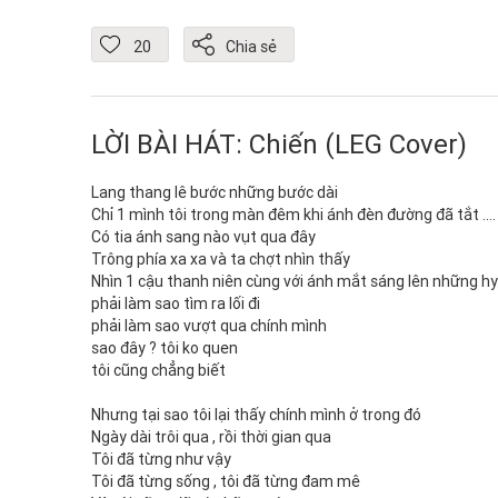
20
Chia sẻ
LỜI BÀI HÁT: Chiến (LEG Cover)
Lang thang lê bước những bước dài
Chỉ 1 mình tôi trong màn đêm khi ánh đèn đường đã tắt ….
Có tia ánh sang nào vụt qua đây
Trông phía xa xa và ta chợt nhìn thấy
Nhìn 1 cậu thanh niên cùng với ánh mắt sáng lên những h
phải làm sao tìm ra lối đi
phải làm sao vượt qua chính mình
sao đây ? tôi ko quen
tôi cũng chẳng biết
Nhưng tại sao tôi lại thấy chính mình ở trong đó
Ngày dài trôi qua , rồi thời gian qua
Tôi đã từng như vậy
Tôi đã từng sống , tôi đã từng đam mê