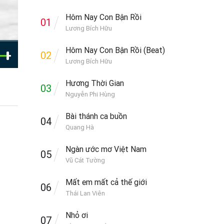
Hôm Nay Con Bận Rồi
01
Lương Bích Hữu
Hôm Nay Con Bận Rồi (Beat)
02
Lương Bích Hữu
Hương Thời Gian
03
Nguyễn Phi Hùng
Bài thánh ca buồn
04
Quang Hà
Ngàn ước mơ Việt Nam
05
Vũ Cát Tường
Mất em mất cả thế giới
06
Thái Lan Viên
Nhỏ ơi
07