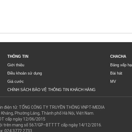
THÔNG TIN
CHACHA
Giới thiệu
Bảng xếp hạ
Điều khoản sử dụng
Bài hát
Giá cước
MV
CHÍNH SÁCH BẢO VỆ THÔNG TIN KHÁCH HÀNG
g tin điện tử: TỔNG CÔNG TY TRUYỀN THÔNG VNPT-MEDIA
c Kháng, Phường Láng, Thành phố Hà Nội, Việt Nam.
DT cấp ngày 12/06/2015
 hội trên mạng số 567/GP–BTTTT cấp ngày 14/12/2016.
ax: 024.3772.2733