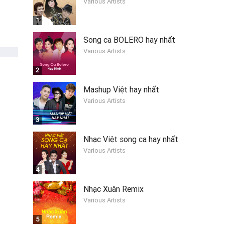
Various Artists
1
Song ca BOLERO hay nhất
Various Artists
2
Mashup Việt hay nhất
Various Artists
3
Nhạc Việt song ca hay nhất
Various Artists
4
Nhạc Xuân Remix
Various Artists
5