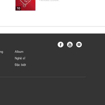
10
ng
Album
Nghệ sĩ
Đặc biệt