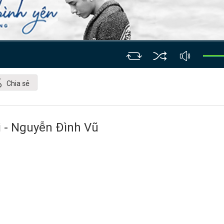
Chia sẻ
i - Nguyễn Đình Vũ