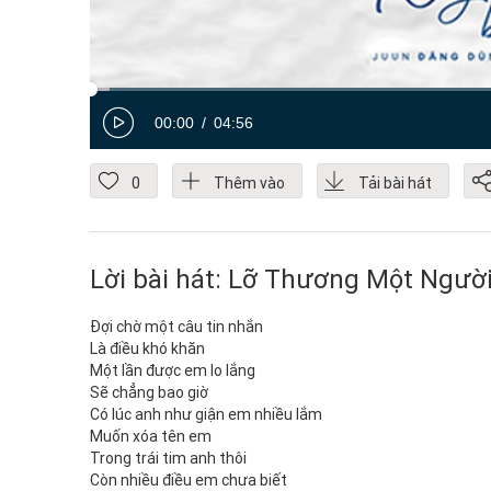
00:00
04:56
0
Thêm vào
Tải bài hát
Lời bài hát: Lỡ Thương Một Ngườ
Đợi chờ một câu tin nhắn
Là điều khó khăn
Một lần được em lo lắng
Sẽ chẳng bao giờ
Có lúc anh như giận em nhiều lắm
Muốn xóa tên em
Trong trái tim anh thôi
Còn nhiều điều em chưa biết